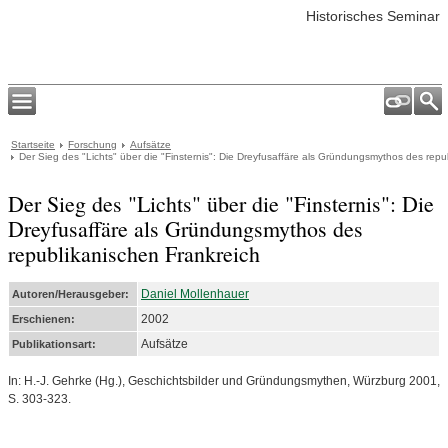
Historisches Seminar
Startseite
Forschung
Aufsätze
Der Sieg des "Lichts" über die "Finsternis": Die Dreyfusaffäre als Gründungsmythos des repu
Der Sieg des "Lichts" über die "Finsternis": Die
Dreyfusaffäre als Gründungsmythos des
republikanischen Frankreich
Daniel Mollenhauer
Autoren/Herausgeber:
2002
Erschienen:
Aufsätze
Publikationsart:
In: H.-J. Gehrke (Hg.), Geschichtsbilder und Gründungsmythen, Würzburg 2001,
S. 303-323.