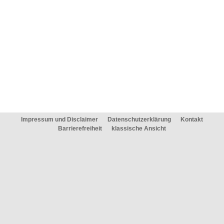
Impressum und Disclaimer
Datenschutzerklärung
Kontakt
Barrierefreiheit
klassische Ansicht