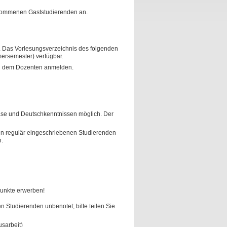
kommenen Gaststudierenden an.
. Das Vorlesungsverzeichnis des folgenden
mersemester) verfügbar.
bei dem Dozenten anmelden.
ase und Deutschkenntnissen möglich. Der
den regulär eingeschriebenen Studierenden
.
unkte erwerben!
 Studierenden unbenotet; bitte teilen Sie
usarbeit)