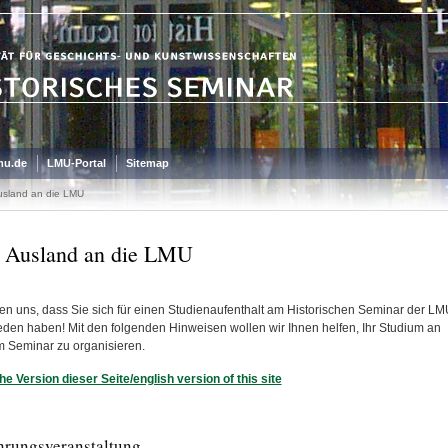
mu.de
LMU-Portal
Sitemap
sland an die LMU
Ausland an die LMU
uen uns, dass Sie sich für einen Studienaufenthalt am Historischen Seminar der LM
eden haben! Mit den folgenden Hinweisen wollen wir Ihnen helfen, Ihr Studium an
 Seminar zu organisieren.
he Version dieser Seite/english version of this site
hrungsveranstaltung