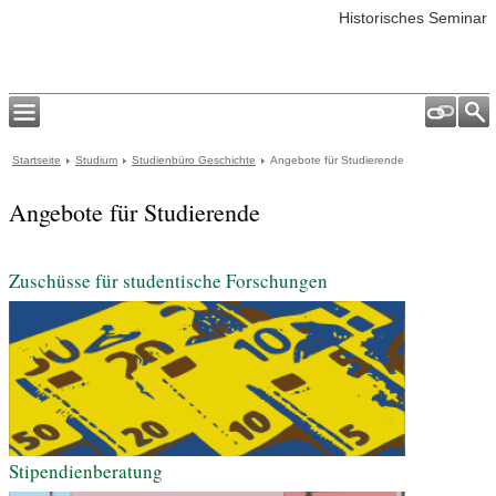
Historisches Seminar
Startseite
Studium
Studienbüro Geschichte
Angebote für Studierende
Angebote für Studierende
Zuschüsse für studentische Forschungen
Stipendienberatung